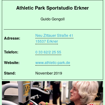
Athletic Park Sportstudio Erkner
Guido Gongoll
Neu Zittauer Straße 41
Adresse:
15537 Erkner
Telefon:
0 33 62/2 25 55
Website:
www.athletic-park.de
Stand:
November 2019