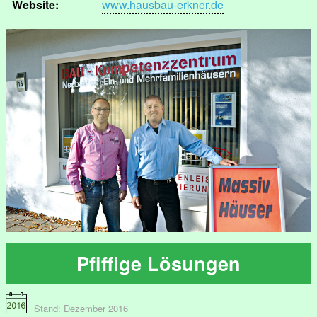
Website:
www.hausbau-erkner.de
Pfiffige Lösungen
Stand: Dezember 2016