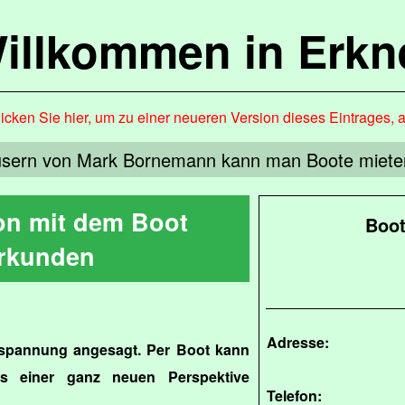
illkommen in Erkn
icken Sie hier, um zu einer neueren Version dieses Eintrages, 
usern von Mark Bornemann kann man Boote mieten
on mit dem Boot
Boot
rkunden
Adresse:
spannung angesagt. Per Boot kann
s einer ganz neuen Perspektive
Telefon: