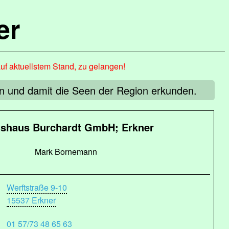
er
auf aktuellstem Stand, zu gelangen!
 und damit die Seen der Region erkunden.
shaus Burchardt GmbH; Erkner
Mark Bornemann
Werftstraße 9-10
15537 Erkner
01 57/73 48 65 63