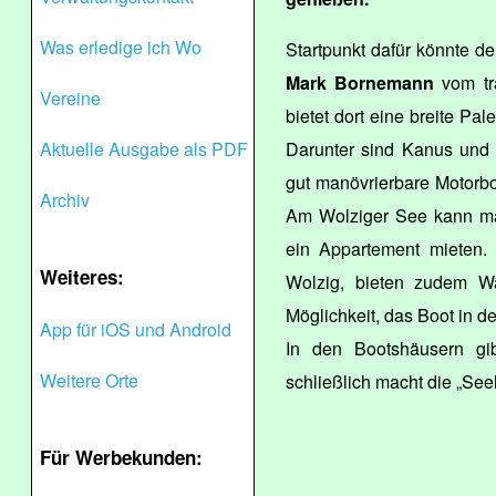
Was erledige ich Wo
Startpunkt dafür könnte d
Mark Bornemann
vom tra
Vereine
bietet dort eine breite Pa
Aktuelle Ausgabe als PDF
Darunter sind Kanus und 
gut manövrierbare Motorboo
Archiv
Am Wolziger See kann m
ein Appartement mieten. 
Weiteres:
Wolzig, bieten zudem Wa
Möglichkeit, das Boot in de
App für iOS und Android
In den Bootshäusern gi
Weitere Orte
schließlich macht die „Seel
Für Werbekunden: