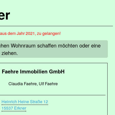
er
, aus dem Jahr 2021, zu gelangen!
lichen Wohnraum schaffen möchten oder eine
 ziehen.
Faehre Immobilien GmbH
Claudia Faehre, Ulf Faehre
Heinrich Heine Straße 12
15537 Erkner