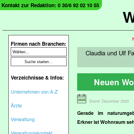
Kontakt zur Redaktion: 0 30/6 92 02 10 55
W
Firmen nach Branchen:
Claudia und Ulf F
Verzeichnisse & Infos:
Neuen Wo
Unternehmen von A-Z
Stand: Dezember 2020
Ärzte
Gerade im naturumge
Verwaltung
Erkner ist Wohnraum sehr
Verwaltungskontakt