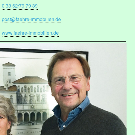
0 33 62/79 79 39
post@faehre-immobilien.de
www.faehre-immobilien.de