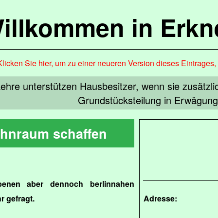
illkommen in Erkn
Klicken Sie hier, um zu einer neueren Version dieses Eintrages
aehre unterstützen Hausbesitzer, wenn sie zusätz
Grundstücksteilung in Erwägung
hnraum schaffen
benen aber dennoch berlinnahen
 gefragt.
Adresse: