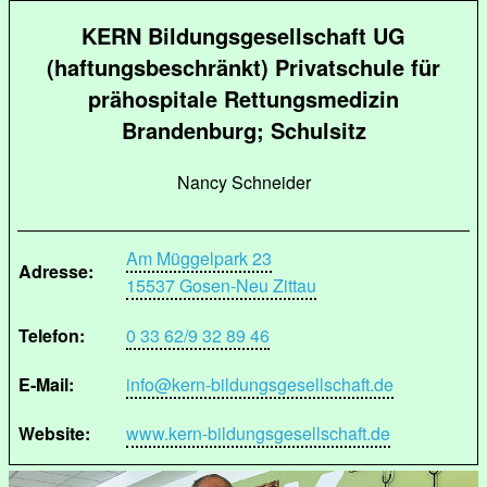
KERN Bildungsgesellschaft UG
(haftungsbeschränkt) Privatschule für
prähospitale Rettungsmedizin
Brandenburg; Schulsitz
Nancy Schneider
Am Müggelpark 23
Adresse:
15537 Gosen-Neu Zittau
Telefon:
0 33 62/9 32 89 46
E-Mail:
info@kern-bildungsgesellschaft.de
Website:
www.kern-bildungsgesellschaft.de