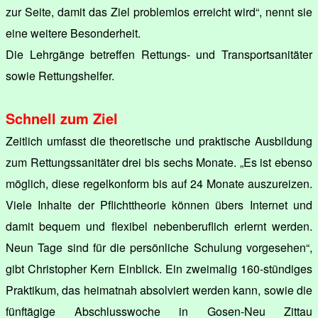
zur Seite, damit das Ziel problemlos erreicht wird“, nennt sie
eine weitere Besonderheit.
Die Lehrgänge betreffen Rettungs- und Transportsanitäter
sowie Rettungshelfer.
Schnell zum Ziel
Zeitlich umfasst die theoretische und praktische Ausbildung
zum Rettungssanitäter drei bis sechs Monate. „Es ist ebenso
möglich, diese regelkonform bis auf 24 Monate auszureizen.
Viele Inhalte der Pflichttheorie können übers Internet und
damit bequem und flexibel nebenberuflich erlernt werden.
Neun Tage sind für die persönliche Schulung vorgesehen“,
gibt Christopher Kern Einblick. Ein zweimalig 160-stündiges
Praktikum, das heimatnah absolviert werden kann, sowie die
fünftägige Abschlusswoche in Gosen-Neu Zittau