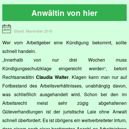
Anwältin von hier
Stand: November 2019
Wer vom Arbeitgeber eine Kündigung bekommt, sollte
schnell handeln.
„Innerhalb von nur drei Wochen muss
Kündigungsschutzklage eingereicht werden“, betont
Rechtsanwältin
Claudia Walter
. Klagen kann man nur auf
Fortbestand des Arbeitsverhältnisses, unabhängig davon,
was schließlich ausgehandelt wird. Schon bei den im
Arbeitsrecht meist sehr zügig abgehaltenen
Güteverhandlungen ist der juristische Laie ohne Anwalt
schnell überfordert. Es ist übrigens ein weitverbreiteter Irrtum,
dass einem nach einer bestimmten Anzahl an Arbeitsjahren