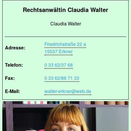
Rechtsanwältin Claudia Walter
Claudia Walter
Friedrichstraße 22 a
Adresse:
15537 Erkner
Telefon:
0 33 62/37 68
Fax:
0 33 62/88 71 33
E-Mail:
walter-erkner@web.de