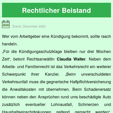
Rechtlicher Beistand
Stand: Dezember 2020
Wer vom Arbeitgeber eine Kündigung bekommt, sollte rasch
handeln.
„Für die Kündigungsschutzklage bleiben nur drei Wochen
Zeit“, betont Rechtsanwältin
Claudia Walter
. Neben dem
Arbeits- und Familienrecht ist das Verkehrsrecht ein weiterer
Schwerpunkt ihrer Kanzlei. „Beim unverschuldeten
Verkehrsunfall muss die gegnerische Haftpflichtversicherung
die Anwaltskosten mit übernehmen. Beim Schadenersatz
können neben den Ansprüchen rund ums beschädigte Auto
zusätzlich eventueller Lohnausfall, Schmerzen und
Haushaltseinschränkungen geltend gemacht werden“,