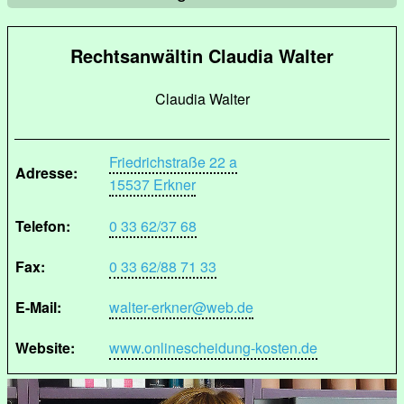
Rechtsanwältin Claudia Walter
Claudia Walter
Friedrichstraße 22 a
Adresse:
15537 Erkner
Telefon:
0 33 62/37 68
Fax:
0 33 62/88 71 33
E-Mail:
walter-erkner@web.de
Website:
www.onlinescheidung-kosten.de