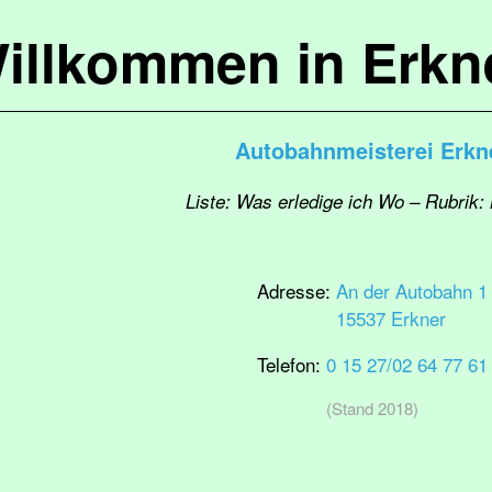
illkommen in Erkn
Autobahnmeisterei Erkn
Liste: Was erledige ich Wo – Rubrik
Adresse:
An der Autobahn 1
15537 Erkner
Telefon:
0 15 27/02 64 77 61
(Stand 2018)