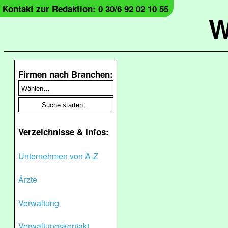
Kontakt zur Redaktion: 0 30/6 92 02 10 55
W
Firmen nach Branchen:
Verzeichnisse & Infos:
Unternehmen von A-Z
Ärzte
Verwaltung
Verwaltungskontakt