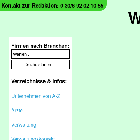
Kontakt zur Redaktion: 0 30/6 92 02 10 55
W
Firmen nach Branchen:
Verzeichnisse & Infos:
Unternehmen von A-Z
Ärzte
Verwaltung
Verwaltungskontakt