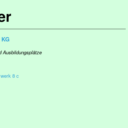
er
. KG
nd Ausbildungsplätze
werk 8 c