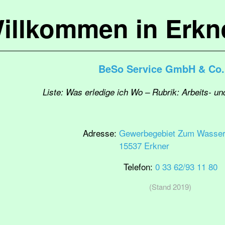
illkommen in Erkn
BeSo Service GmbH & Co
Liste: Was erledige ich Wo – Rubrik: Arbeits- u
Adresse:
Gewerbegebiet Zum Wasser
15537 Erkner
Telefon:
0 33 62/93 11 80
(Stand 2019)