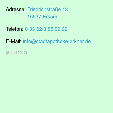
Adresse:
Friedrichstraße 13
15537 Erkner
Telefon:
0 33 62/8 85 99 22
E-Mail:
info@stadtapotheke-erkner.de
(Stand 2017)